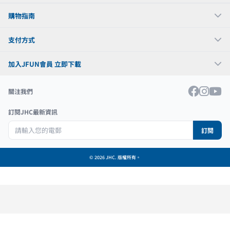
購物指南
支付方式
加入JFUN會員 立即下載
關注我們
訂閱JHC最新資訊
訂閱
© 2026 JHC. 版權所有。