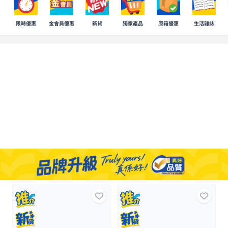
限時優惠
金會員優惠
新貨
獨家產品
原箱優惠
生活雜誌