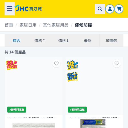
首頁
/
家居日用
/
其他家居用品
/
傢俬防撞
綜合
價格↑
價格↓
最新
篩選
共 14 個產品
⚡️即時門店取
⚡️即時門店取
Q-ONE-凹凸磚款DIY牆貼
SUPER SAVER-白磚款牆貼
(白)71x77x1cm
3片裝