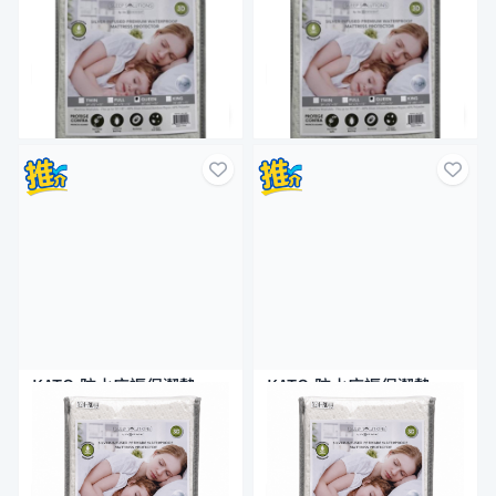
$99.9
$99.9
全場買4送1(共選5件商品)
全場買4送1(共選5件商品)
KATO-防水床褥保潔墊
KATO-防水床褥保潔墊
54"X75"+12"
60"X75"+12"
$99.9
$99.9
全場買4送1(共選5件商品)
全場買4送1(共選5件商品)