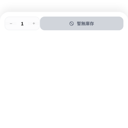
暫無庫存
即時門店取
門店取
送貨上門
最快1小時取貨
購物後可於260+分店取貨
購物滿$600免運費
關於我們
購物指南
支付方式
加入JFUN會員 立即下載