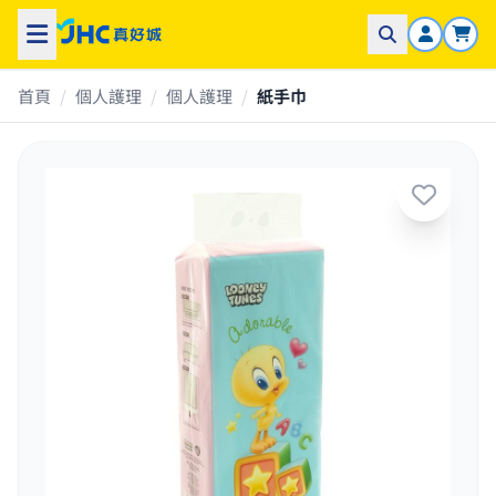
首頁
/
個人護理
/
個人護理
/
紙手巾