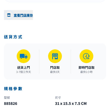
查看門店庫存
送貨方式
送貨上門
門店取
即時門店取
3-7個工作天
最快3天
最快1小時
規格參數
型號
尺寸
885826
31 x 15.5 x 7.5 CM