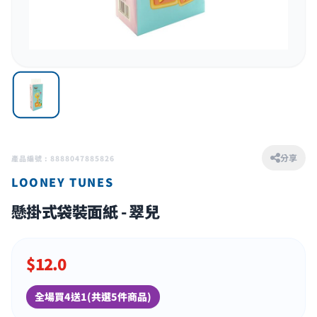
分享
產品編號 : 8888047885826
LOONEY TUNES
懸掛式袋裝面紙 - 翠兒
$
12.0
全場買4送1(共選5件商品)