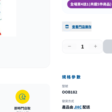
全場買4送1(共選5件商品)
查看門店庫存
規格參數
型號
OOB182
發貨方式
產品由
JHC
配送
即時門店取