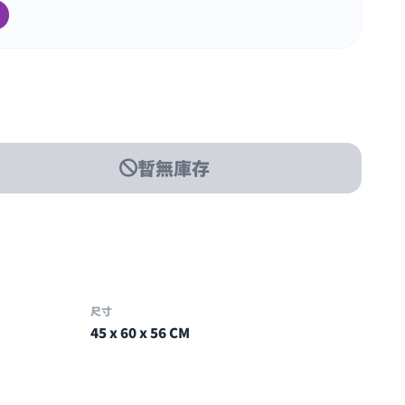
暫無庫存
尺寸
45 x 60 x 56 CM