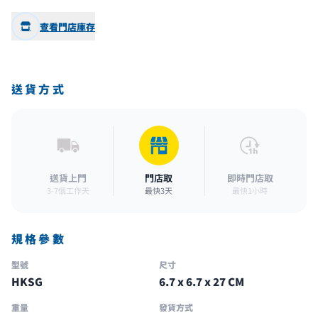
查看門店庫存
送貨方式
送貨上門
門店取
即時門店取
3-7個工作天
最快3天
最快1小時
規格參數
型號
尺寸
HKSG
6.7 x 6.7 x 27 CM
重量
發貨方式