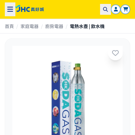
首頁
/
家庭電器
/
廚房電器
/
電熱水壺 | 飲水機