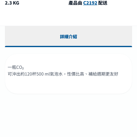
2.3 KG
產品由
C2192
配送
詳細介紹
一瓶CO₂
可沖出約120杯500 ml氣泡水，性價比高、補給週期更友好