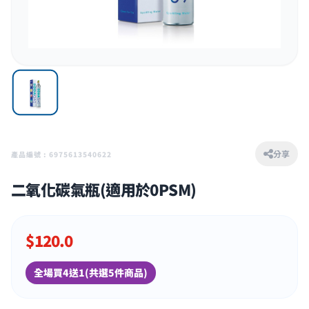
分享
產品編號 : 6975613540622
二氧化碳氣瓶(適用於0PSM)
$
120.0
全場買4送1(共選5件商品)