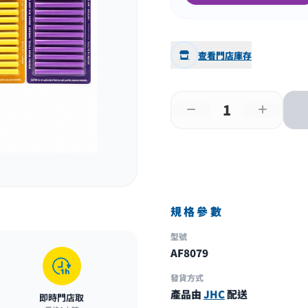
查看門店庫存
規格參數
型號
AF8079
發貨方式
產品由
JHC
配送
即時門店取