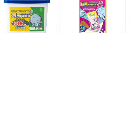
$10.9
$19.9
$
3件價 $26/3
2件價 $28/2
全場買4送1(共選5件商品)
全場買4送1(共選5件商品)