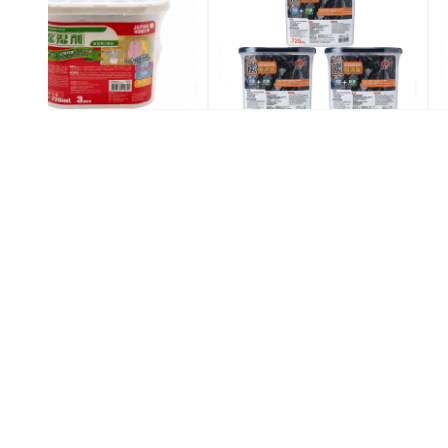
$17.9
$17.9
$19.9
$21.9
特價
特價
全場買4送1(共選5件商品)
全場買4送1(共選5件商品)