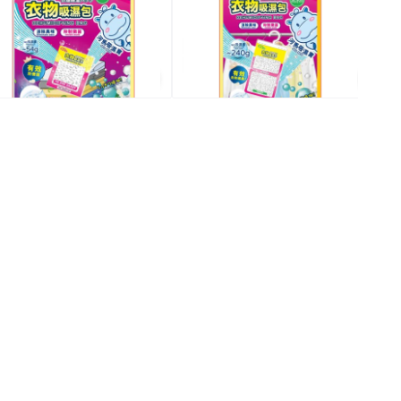
23.9
$19.9
$
$29.9
$25.9
特價
特價
特
全場買4送1(共選5件商品)
全場買4送1(共選5件商品)
全