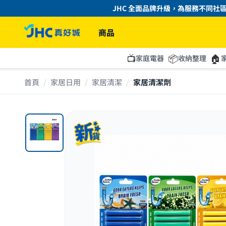
JHC 全面品牌升級，為服務不同社區的
商品
📺
📦
🏠
家庭電器
收納整理
首頁
/
家居日用
/
家居清潔
/
家居清潔劑