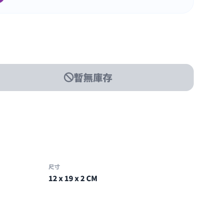
暫無庫存
尺寸
12 x 19 x 2 CM