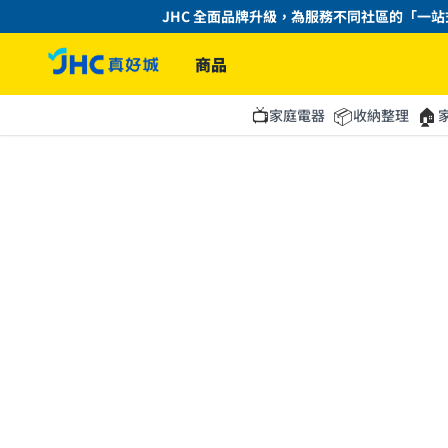
JHC 全面品牌升級，為服務不同社區的「一站式
商品
📺
📦
🏠
家庭電器
收納整理