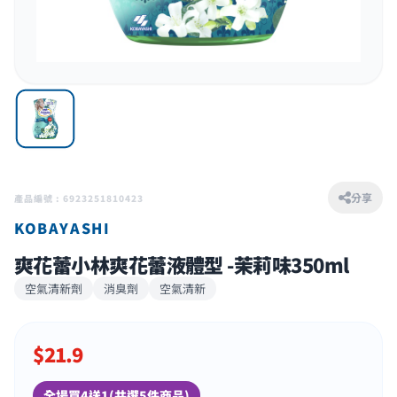
分享
產品編號 : 6923251810423
KOBAYASHI
爽花蕾小林爽花蕾液體型 -茉莉味350ml
空氣清新劑
消臭劑
空氣清新
$
21.9
全場買4送1(共選5件商品)