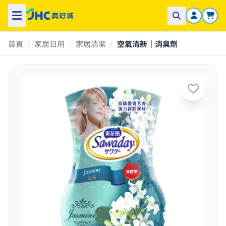
首頁
/
家居日用
/
家居清潔
/
空氣清新｜消臭劑