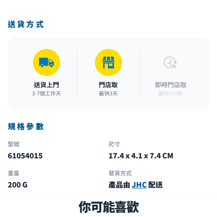
送貨方式
送貨上門
門店取
即時門店取
3-7個工作天
最快3天
最快1小時
規格參數
型號
尺寸
61054015
17.4 x 4.1 x 7.4 CM
重量
發貨方式
200 G
產品由
JHC
配送
你可能喜歡