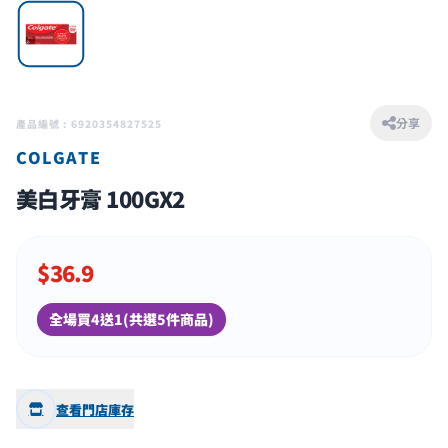
分享
產品編號 : 6920354827525
COLGATE
美白牙膏 100GX2
$
36.9
全場買4送1(共選5件商品)
查看門店庫存