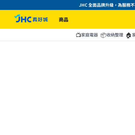
JHC 全面品牌升級，為服務不
商品
📺
📦
🏠
家庭電器
收納整理