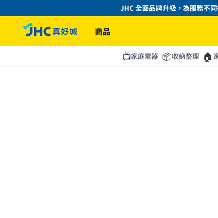
JHC 全面品牌升級，為服務不同
商品
📺
📦
🏠
家庭電器
收納整理