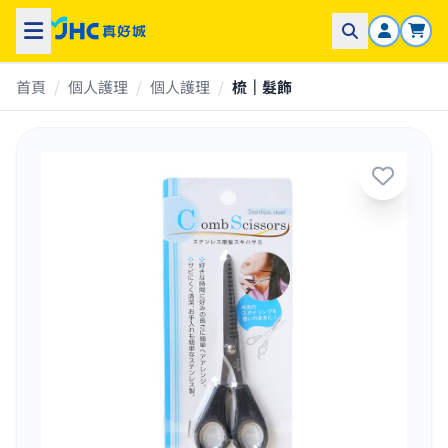
首頁
/
個人護理
/
個人護理
/
梳｜髮飾