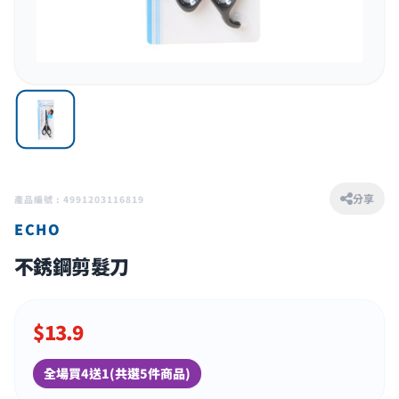
分享
產品編號 : 4991203116819
ECHO
不銹鋼剪髮刀
$
13.9
全場買4送1(共選5件商品)