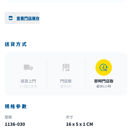
查看門店庫存
送貨方式
送貨上門
門店取
即時門店取
3-7個工作天
最快3天
最快1小時
規格參數
型號
尺寸
1136-030
16 x 5 x 1 CM