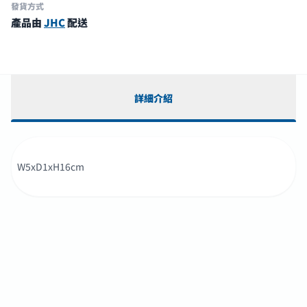
發貨方式
產品由
JHC
配送
詳細介紹
W5xD1xH16cm