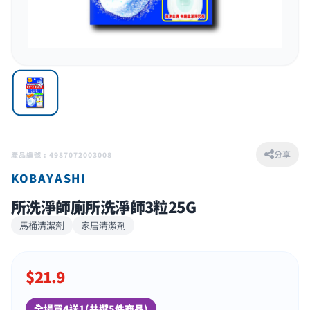
分享
產品編號 : 4987072003008
KOBAYASHI
所洗淨師廁所洗淨師3粒25G
馬桶清潔劑
家居清潔劑
$
21.9
全場買4送1(共選5件商品)