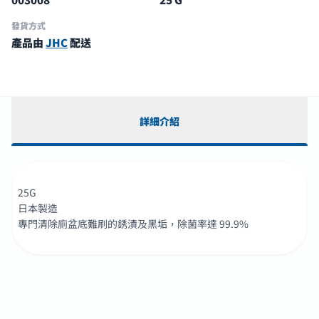
發貨方式
產品由
JHC
配送
詳細介紹
25G
日本製造
專門清除廁盆底難刷的銹漬及黑垢，除菌率達 99.9%