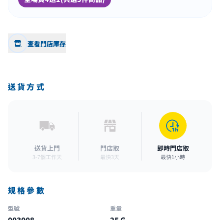
查看門店庫存
送貨方式
送貨上門
門店取
即時門店取
3-7個工作天
最快3天
最快1小時
規格參數
型號
重量
003008
25 G