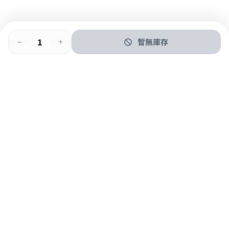
暫無庫存
即時門店取
門店取
送貨上門
最快1小時取貨
購物後可於260+分店取貨
購物滿$600免運費
關於我們
購物指南
支付方式
加入JFUN會員 立即下載