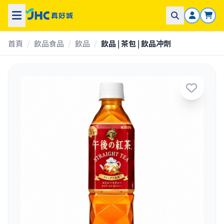
首頁
/
飲品食品
/
飲品
/
飲品 | 茶包 | 飲品冲劑