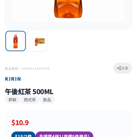
分享
產品編號 : 4909411084790
KIRIN
午後紅茶 500ML
即飲
西式茶
飲品
$
10.9
$15/2件
全場買4送1(共選5件商品)