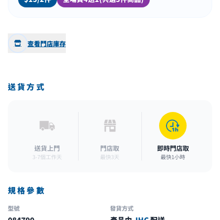
查看門店庫存
送貨方式
送貨上門
門店取
即時門店取
3-7個工作天
最快3天
最快1小時
規格參數
型號
發貨方式
084790
產品由
JHC
配送