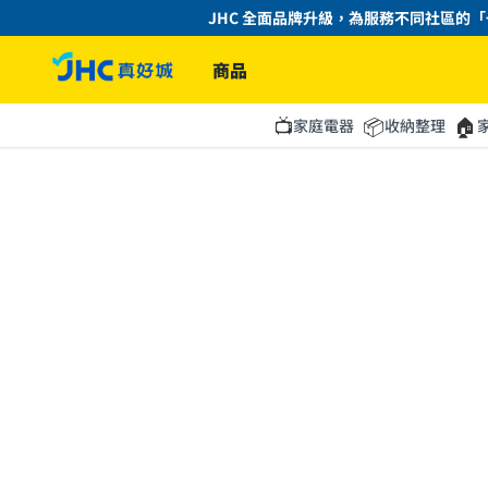
JHC 全面品牌升級，為服務不同社區的「一
商品
📺
📦
🏠
家庭電器
收納整理