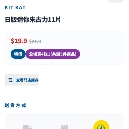
KIT KAT
日版迷你朱古力11片
$
19.9
$21.9
特價
全場買4送1(共選5件商品)
查看門店庫存
送貨方式