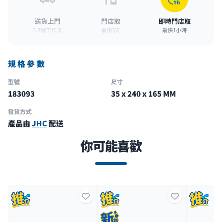
送貨上門
門店取
即時門店取
3-7個工作天
最快3天
最快1小時
規格參數
型號
尺寸
183093
35 x 240 x 165 MM
發貨方式
產品由
JHC
配送
你可能喜歡