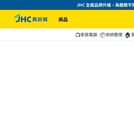
JHC 全面品牌升級，為服務不同
商品
📺
📦
🏠
家庭電器
收納整理