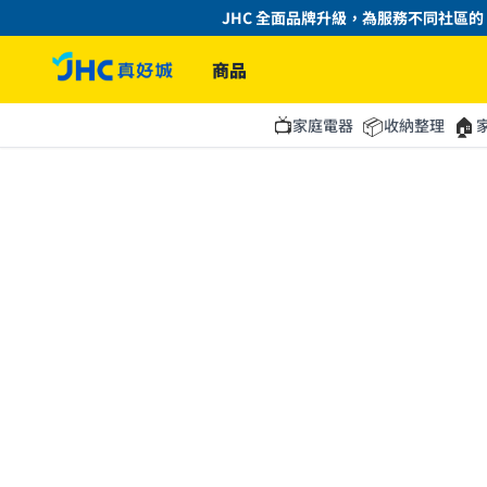
JHC 全面品牌升級，為服務不同社區的「
商品
📺
📦
🏠
家庭電器
收納整理