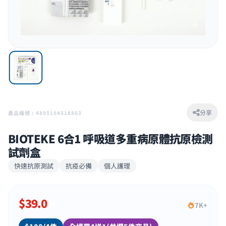
分享
產品編號 : 4895184518863
BIOTEKE 6合1 呼吸道多重病原體抗原檢測
試劑盒
快速抗原測試
抗疫必備
個人護理
$
39.0
7K+