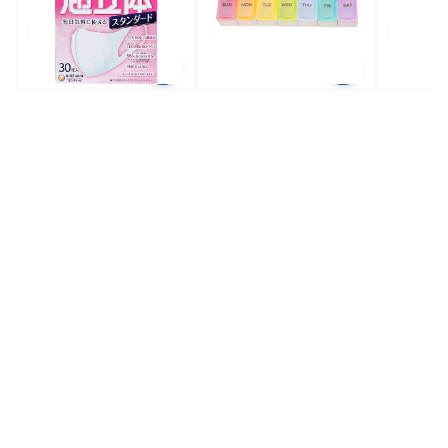
$45.0
$19.9
$16.
全場買4送1(共選5件商品)
全場買4送1(共選5件商品)