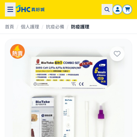
首頁
/
個人護理
/
抗疫必備
/
防疫護理