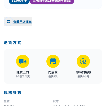
$100/4件
全場買4送1(共選5件商品)
查看門店庫存
送貨方式
送貨上門
門店取
即時門店取
3-7個工作天
最快3天
最快1小時
規格參數
型號
尺寸