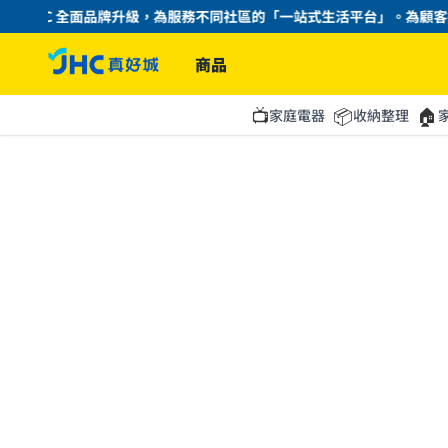
JHC 全面品牌升級，為服務不同社區的「一站式生活平台」。為顧客提
商品
📺
📦
🏠
家庭電器
收納整理