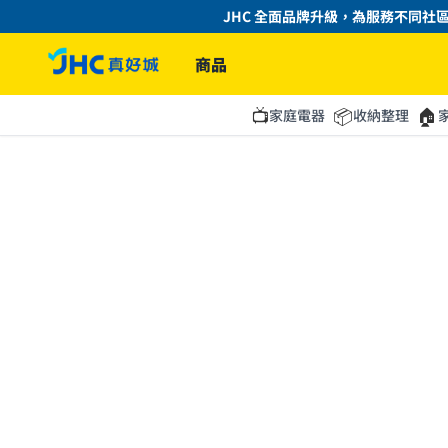
JHC 全面品牌升級，為服務不同社區
商品
📺
📦
🏠
家庭電器
收納整理