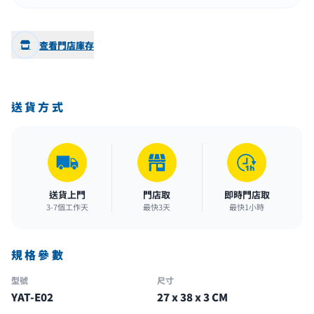
查看門店庫存
送貨方式
送貨上門
門店取
即時門店取
3-7個工作天
最快3天
最快1小時
規格參數
型號
尺寸
YAT-E02
27 x 38 x 3 CM