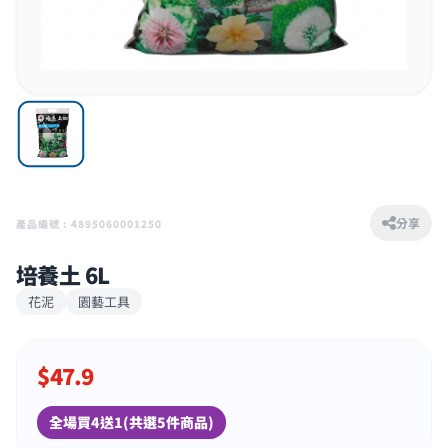
分享
產品編號 : 4895060001250
培養土 6L
花泥
園藝工具
$
47.9
全場買4送1(共選5件商品)