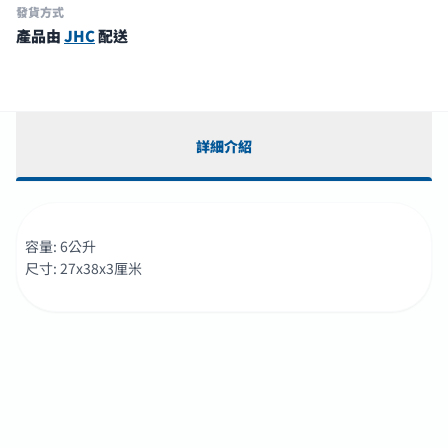
發貨方式
產品由
JHC
配送
詳細介紹
容量: 6公升
尺寸: 27x38x3厘米