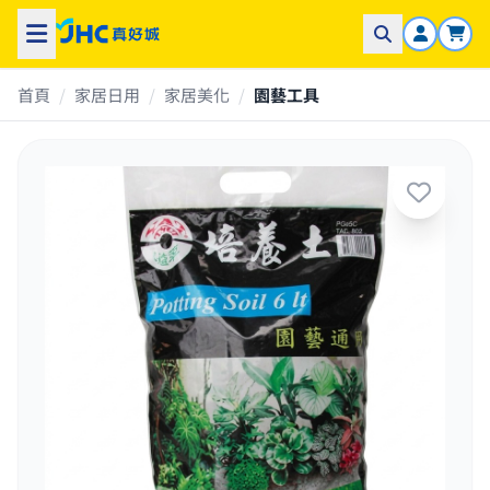
首頁
/
家居日用
/
家居美化
/
園藝工具