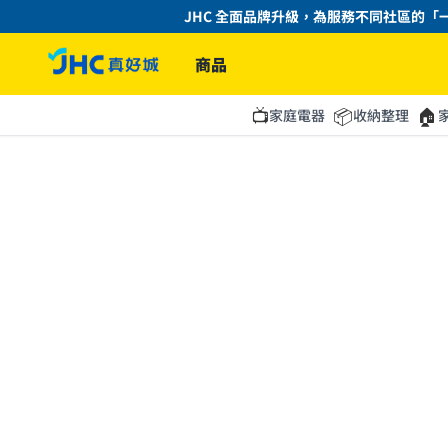
JHC 全面品牌升級，為服務不同社區的「一
商品
📺
📦
🏠
家庭電器
收納整理