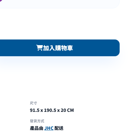
加入購物車
尺寸
91.5 x 190.5 x 20 CM
發貨方式
產品由
JHC
配送