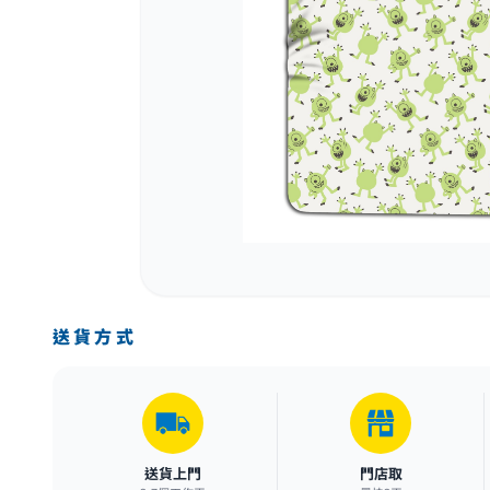
送貨方式
送貨上門
門店取