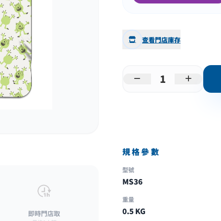
查看門店庫存
規格參數
型號
MS36
重量
0.5 KG
即時門店取