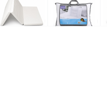
19.0
$119.0
$8
買4送1(共選5件商品)
全場買4送1(共選5件商品)
特價
全場