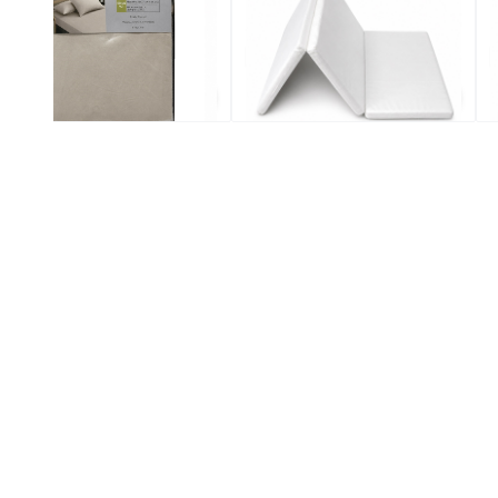
299.0
$269.0
$1
場買4送1(共選5件商品)
全場買4送1(共選5件商品)
全場