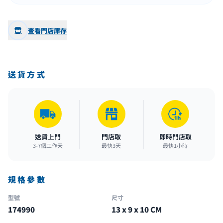
查看門店庫存
送貨方式
送貨上門
門店取
即時門店取
3-7個工作天
最快3天
最快1小時
規格參數
型號
尺寸
174990
13 x 9 x 10 CM