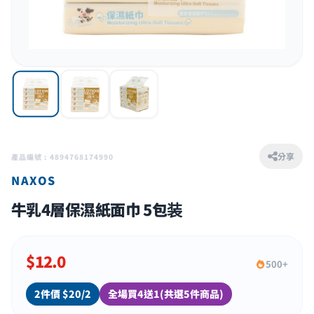
分享
產品編號 : 4894768174990
NAXOS
牛乳4層保濕紙面巾 5包装
$
12.0
500+
2件價 $20/2
全場買4送1(共選5件商品)