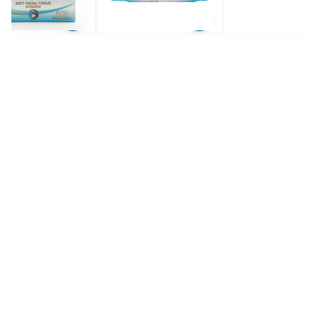
全場買4送1(共選5件商品)