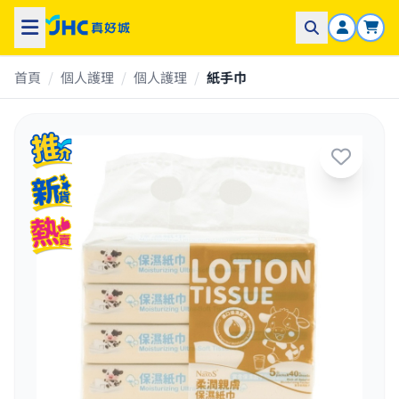
首頁
/
個人護理
/
個人護理
/
紙手巾