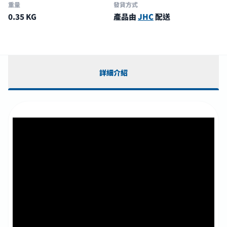
重量
發貨方式
0.35 KG
產品由
JHC
配送
詳細介紹