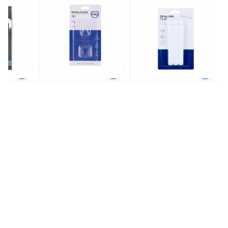
ME-坐廁板
JAPAN HOME-子母扣
JAPAN HOME-密封夾
掛勾
三個裝
$10.9
$10.9
共選5件商品)
全場買4送1(共選5件商品)
全場買4送1(共選5件商品)