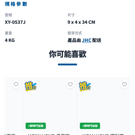
規格參數
型號
尺寸
XY-0537J
9 x 4 x 34 CM
重量
發貨方式
4 KG
產品由
JHC
配送
你可能喜歡
⚡️即時門店取
⚡️即時門店取