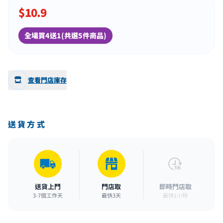
$
10.9
全場買4送1(共選5件商品)
查看門店庫存
送貨方式
送貨上門
門店取
即時門店取
3-7個工作天
最快3天
最快1小時