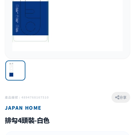
分享
產品編號 : 4894768167510
JAPAN HOME
排勾4頭裝-白色