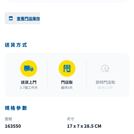
查看門店庫存
送貨方式
送貨上門
門店取
即時門店取
3-7個工作天
最快3天
最快1小時
規格參數
型號
尺寸
163550
17 x 7 x 28.5 CM