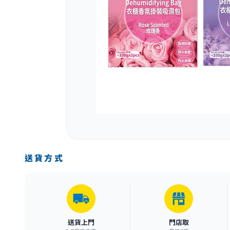
送貨方式
送貨上門
門店取