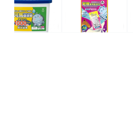
$10.9
$19.9
3件價 $26/3
2件價 $28/2
全場買4送1(共選5件商品)
全場買4送1(共選5件商品)