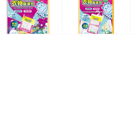
$23.9
$19.9
$
$29.9
$25.9
特價
特價
全場買4送1(共選5件商品)
全場買4送1(共選5件商品)