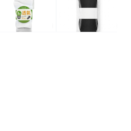
30.0
$30.0
$
全場買4送1(共選5件商品)
全場買4送1(共選5件商品)
全