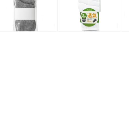
$30.0
$30.0
$
全場買4送1(共選5件商品)
全場買4送1(共選5件商品)