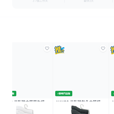
3-7個工作天
最快3天
⚡️即時門店取
⚡️即時門店取
NAXOS-三對裝中筒學生襪
NAXOS-三對裝灰色中筒襪
24/26
24/26