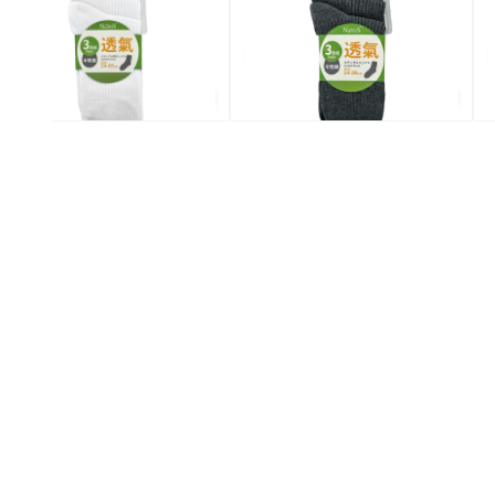
$30.0
$30.0
全場買4送1(共選5件商品)
全場買4送1(共選5件商品)