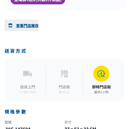
查看門店庫存
送貨方式
送貨上門
門店取
即時門店取
3-7個工作天
最快3天
最快1小時
規格參數
型號
尺寸
JHC-147604
37 x 52 x 33 CM