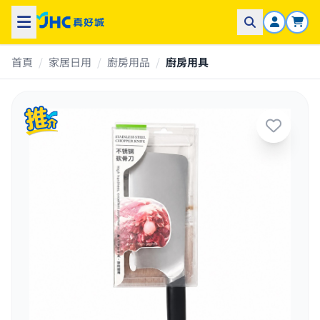
首頁
/
家居日用
/
廚房用品
/
廚房用具