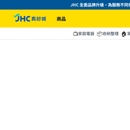
JHC 全面品牌升級，為服務不同社
商品
📺
📦
🏠
家庭電器
收納整理