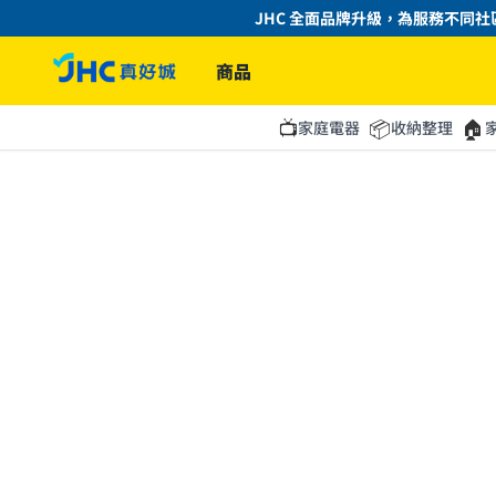
JHC 全面品牌升級，為服務不同社
商品
📺
📦
🏠
家庭電器
收納整理