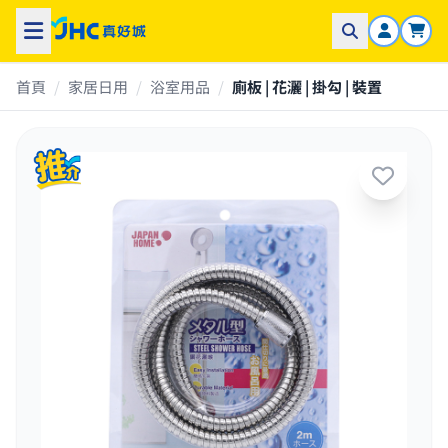
首頁
/
家居日用
/
浴室用品
/
廁板 | 花灑 | 掛勾 | 裝置