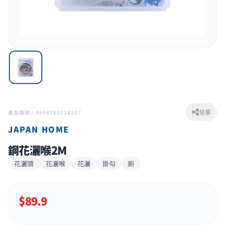
分享
產品編號 : 4894768118307
JAPAN HOME
鋼花灑喉2M
花灑頭
花灑喉
花灑
掛勾
廁
$
89.9