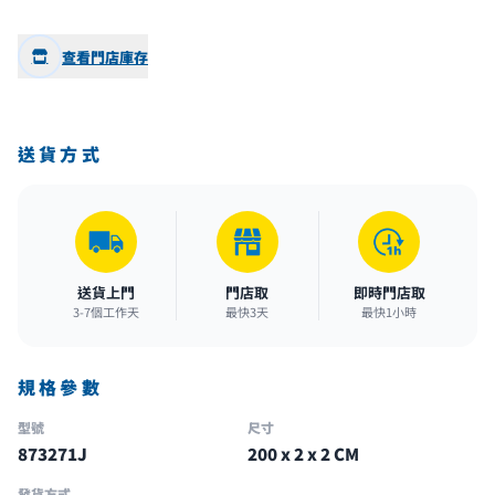
查看門店庫存
送貨方式
送貨上門
門店取
即時門店取
3-7個工作天
最快3天
最快1小時
規格參數
型號
尺寸
873271J
200 x 2 x 2 CM
發貨方式