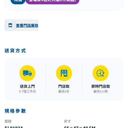
查看門店庫存
送貨方式
送貨上門
門店取
即時門店取
3-7個工作天
最快3天
最快1小時
規格參數
型號
尺寸
SL9192A
65 x 47 x 40 CM