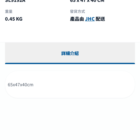
重量
發貨方式
0.45 KG
產品由
JHC
配送
詳細介紹
65x47x40cm