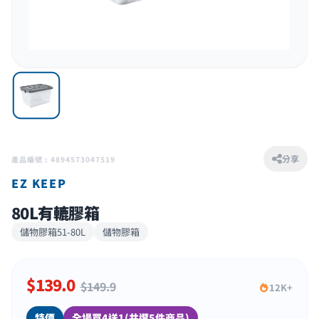
分享
產品編號 : 4894573047519
EZ KEEP
80L有轆膠箱
儲物膠箱51-80L
儲物膠箱
$
139.0
$149.9
12K+
特價
全場買4送1(共選5件商品)