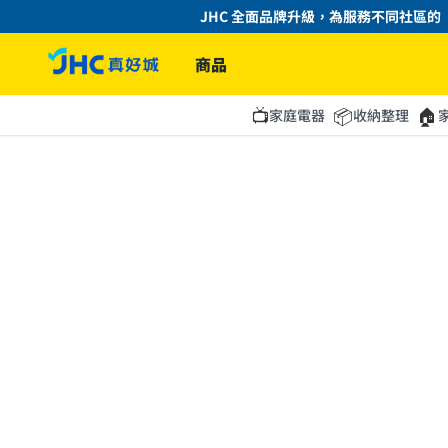
JHC 全面品牌升級，為服務不同社區的「
商品
📺
📦
🏠
家庭電器
收納整理