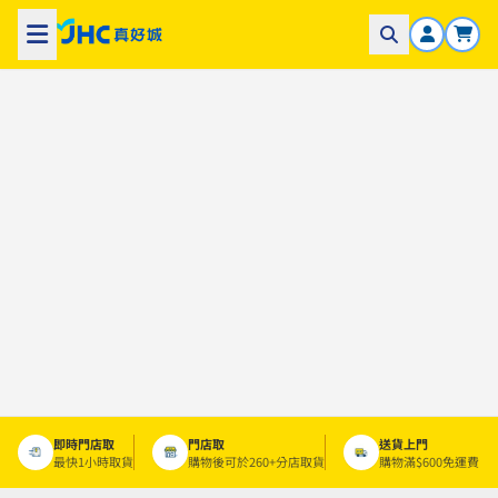
即時門店取
門店取
送貨上門
最快1小時取貨
購物後可於260+分店取貨
購物滿$600免運費