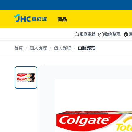
JH
商品
📺
📦
🏠
家庭電器
收納整理
首頁
/
個人護理
/
個人護理
/
口腔護理