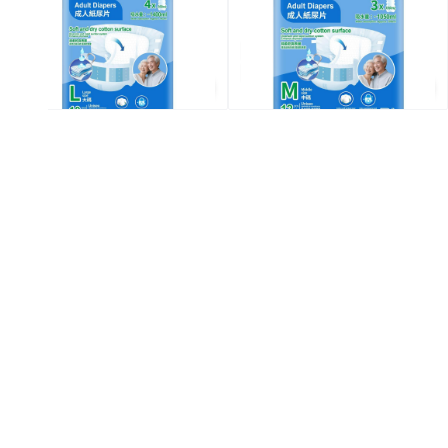
$39.9
$39.9
$69/2件
$69/2件
全場買4送1(共選5件商品)
全場買4送1(共選5件商品)