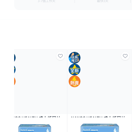
3-7個工作天
最快3天
NAXOS HEALTH 成人紙尿片
NAXOS HEALTH 成人紙尿片
L 10P
M 12P
500+