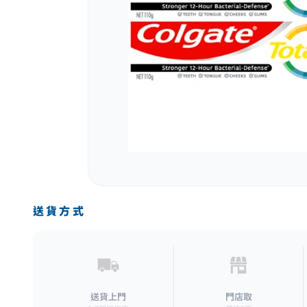
送貨方式
送貨上門
門店取