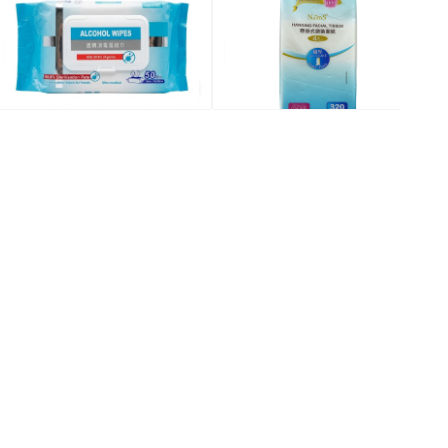
$12.0
$10.0
全場買4送1(共選5件商品)
全場買4送1(共選5件商品)