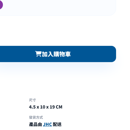
加入購物車
尺寸
4.5 x 10 x 19 CM
發貨方式
產品由
JHC
配送