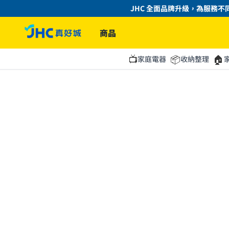
JHC 全面品牌升級，為服務不同
商品
📺
📦
🏠
家庭電器
收納整理