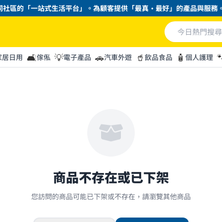
社區的「一站式生活平台」。為顧客提供「最真・最好」的產品與服務。
🛋️
💡
🚗
🥤
🧴

家居日用
傢俬
電子產品
汽車外遊
飲品食品
個人護理
商品不存在或已下架
您訪問的商品可能已下架或不存在，請瀏覽其他商品