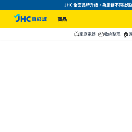
JHC 全面品牌升級，為服務不同社區的
商品
📺
📦
🏠
家庭電器
收納整理