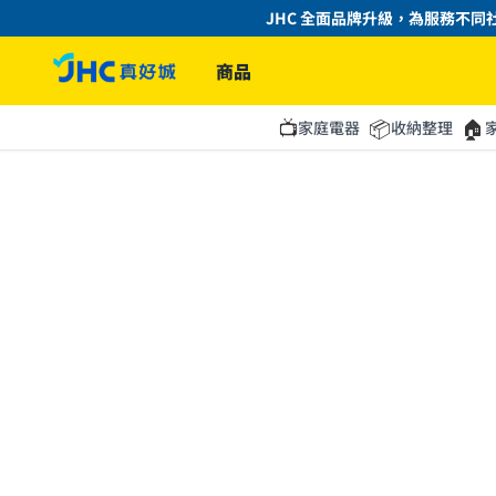
JHC 全面品牌升級，為服務不同
商品
📺
📦
🏠
家庭電器
收納整理