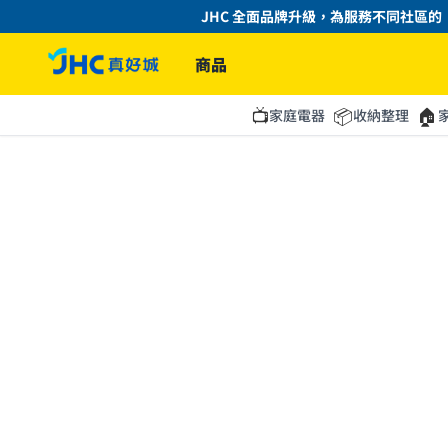
JHC 全面品牌升級，為服務不同社區的「
商品
📺
📦
🏠
家庭電器
收納整理