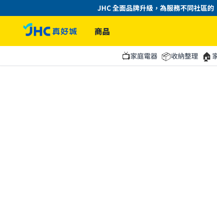
JHC 全面品牌升級，為服務不同社區的
商品
📺
📦
🏠
家庭電器
收納整理