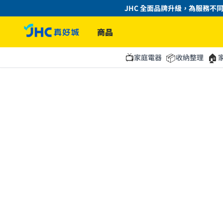
JHC 全面品牌升級，為服務不同
商品
📺
📦
🏠
家庭電器
收納整理