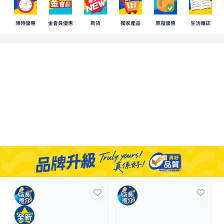
限時優惠
金會員優惠
新貨
獨家產品
原箱優惠
生活雜誌