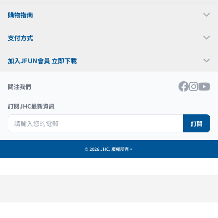
購物指南
支付方式
加入JFUN會員 立即下載
關注我們
訂閱JHC最新資訊
訂閱
© 2026 JHC. 版權所有。