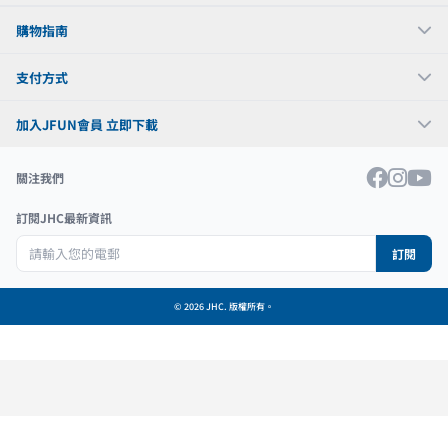
購物指南
支付方式
加入JFUN會員 立即下載
關注我們
訂閱JHC最新資訊
訂閱
© 2026 JHC. 版權所有。