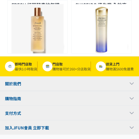
FRESH 紅茶酵素抗氧精
SHISEIDO 資生堂 全效亮
華水 250ML
白賦活滋潤健膚水
150ml(滋潤型)
$1070.0
$720.0
即時門店取
門店取
送貨上門
最快1小時取貨
購物後可於260+分店取貨
購物滿$600免運費
關於我們
購物指南
支付方式
加入JFUN會員 立即下載