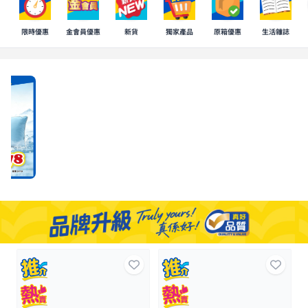
限時優惠
金會員優惠
新貨
獨家產品
原箱優惠
生活雜誌